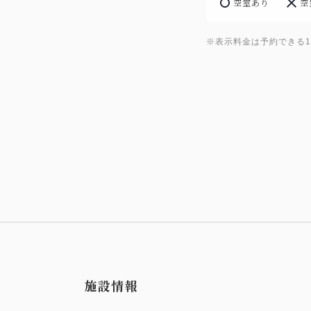
空室あり
空
※表示料金は予約できる
施設情報