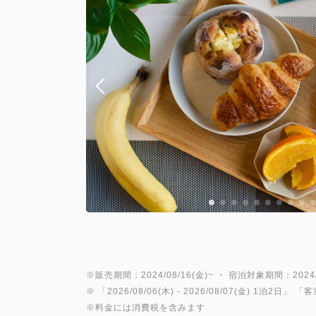
※販売期間：2024/08/16(金)~ ・ 宿泊対象期間：2024/1
※ 「
2026/08/06(木)
- 2026/08/07(金)
1泊2日
」 「
客
※料金には消費税を含みます