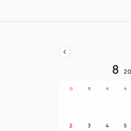
8
20
日
月
火
水
2
3
4
5