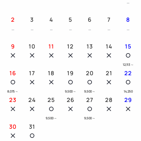
2
3
4
5
6
7
8
9
10
11
12
13
14
15
12,113
～
16
17
18
19
20
21
22
8,075
～
9,500
～
9,500
～
14,250
23
24
25
26
27
28
29
9,500
～
9,500
～
30
31