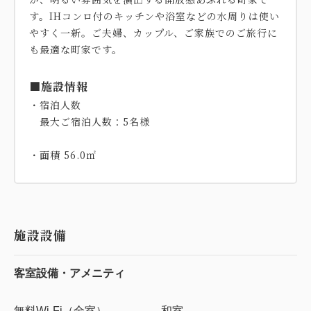
す。IHコンロ付のキッチンや浴室などの水周りは使い
やすく一新。ご夫婦、カップル、ご家族でのご旅行に
も最適な町家です。
■施設情報
・宿泊人数
最大ご宿泊人数：5名様
施設設備
客室設備・アメニティ
無料Wi-Fi（全室）
和室