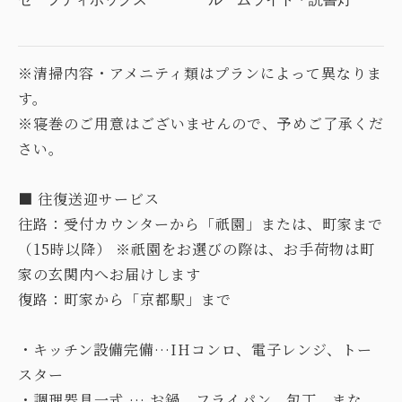
※清掃内容・アメニティ類はプランによって異なりま
す。
※寝巻のご用意はございませんので、予めご了承くだ
さい。
■ 往復送迎サービス
往路：受付カウンターから「祇園」または、町家まで
（15時以降） ※祇園をお選びの際は、お手荷物は町
家の玄関内へお届けします
復路：町家から「京都駅」まで
・キッチン設備完備…IHコンロ、電子レンジ、トー
スター
・調理器具一式 … お鍋、フライパン、包丁、まな