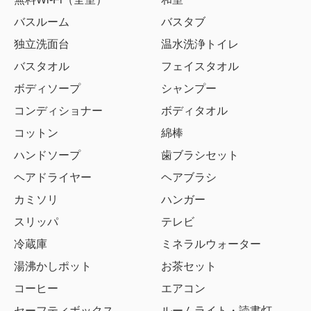
バスルーム
バスタブ
独立洗面台
温水洗浄トイレ
バスタオル
フェイスタオル
ボディソープ
シャンプー
コンディショナー
ボディタオル
コットン
綿棒
ハンドソープ
歯ブラシセット
ヘアドライヤー
ヘアブラシ
カミソリ
ハンガー
スリッパ
テレビ
冷蔵庫
ミネラルウォーター
湯沸かしポット
お茶セット
コーヒー
エアコン
セーフティボックス
ルームライト・読書灯