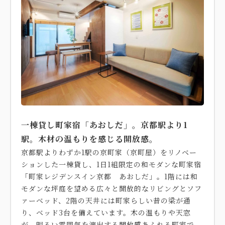
一棟貸し町家宿「あおしだ」。京都駅より1
駅。木材の温もりを感じる開放感。
京都駅よりわずか1駅の京町家（京町屋）をリノベー
ションした一棟貸し、1日1組限定の和モダンな町家宿
「町家レジデンスイン京都 あおしだ」。1階には和
モダンな坪庭を望める広々と開放的なリビングとソフ
ァーベッド、2階の天井には町家らしい昔の梁が通
り、ベッド3台を備えています。木の温もりや天窓
が、明るい雰囲気を演出する開放感あふれる町家で