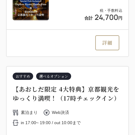
税・手数料込
24,700
合計
円
詳細
おすすめ
選べるオプション
【あおしだ限定 4大特典】京都観光を
ゆっくり満喫！（17時チェックイン）
素泊まり
Web決済
in 17:00~ 19:00 / out 10:00まで