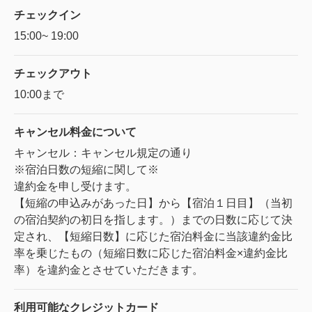
チェックイン
15:00~ 19:00
チェックアウト
10:00まで
キャンセル料金に
ついて
キャンセル：キャンセル規定の通り
※宿泊日数の短縮に関して※
違約金を申し受けます。
【短縮の申込みがあった日】から【宿泊１日目】（当初
の宿泊契約の初日を指します。）までの日数に応じて決
定され、【短縮日数】に応じた宿泊料金に当該違約金比
率を乗じたもの（短縮日数に応じた宿泊料金×違約金比
率）を違約金とさせていただきます。
利用可能な
クレジットカード