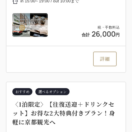
in 15:00~ 19:00 / out 10:00まで
税・手数料込
26,000
合計
円
詳細
おすすめ
選べるオプション
〈1泊限定〉【往復送迎＋ドリンクセ
ット】お得な2大特典付きプラン！身
軽に京都観光へ