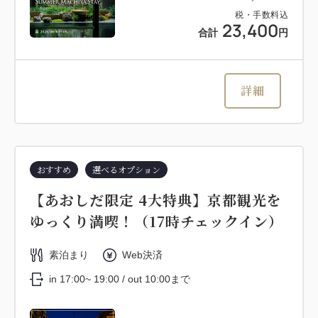
税・手数料込
23,400
合計
円
詳細
おすすめ
選べるオプション
【あおしだ限定 4大特典】京都観光を
ゆっくり満喫！（17時チェックイン）
素泊まり
Web決済
in 17:00~ 19:00 / out 10:00まで