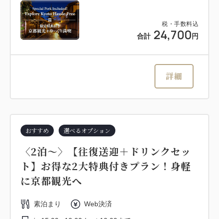
税・手数料込
24,700
合計
円
詳細
おすすめ
選べるオプション
〈2泊～〉【往復送迎＋ドリンクセッ
ト】お得な2大特典付きプラン！身軽
に京都観光へ
素泊まり
Web決済