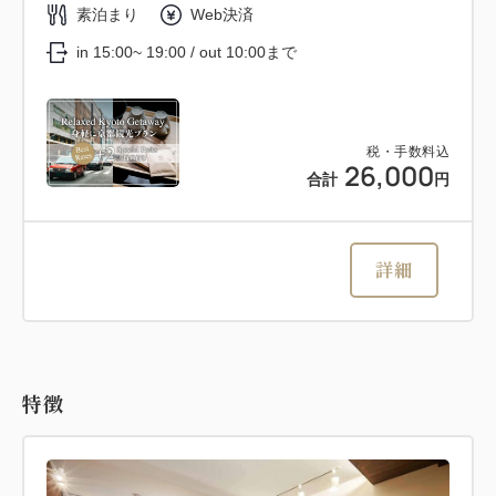
素泊まり
Web決済
in 15:00~ 19:00 / out 10:00まで
税・手数料込
26,000
合計
円
詳細
特徴