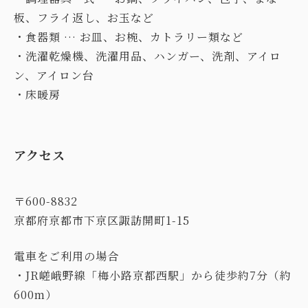
板、フライ返し、お玉など
・食器類 … お皿、お椀、カトラリー類など
・洗濯乾燥機、洗濯用品、ハンガー、洗剤、アイロ
ン、アイロン台
・床暖房
アクセス
〒600-8832
京都府京都市下京区諏訪開町1-15
電車をご利用の場合
・JR嵯峨野線「梅小路京都西駅」から徒歩約7分（約
600m）