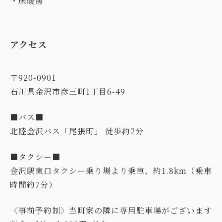
アクセス
〒920-0901
石川県金沢市彦三町1丁目6-49
■バス■
北陸金沢バス「尾張町」 徒歩約2分
■タクシー■
金沢駅東口タクシー乗り場より乗車、約1.8km（乗車
時間約7分）
〈事前予約制〉当町家の隣に専用駐車場がございます