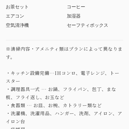
お茶セット
コーヒー
エアコン
加湿器
空気清浄機
セーフティボックス
※清掃内容・アメニティ類はプランによって異なりま
す。
・キッチン設備完備…IHコンロ、電子レンジ、トー
スター
・調理器具一式 … お鍋、フライパン、包丁、まな
板、フライ返し、お玉など
・食器類 … お皿、お椀、カトラリー類など
・洗濯機、洗濯用品、ハンガー、洗剤、アイロン、ア
イロン台