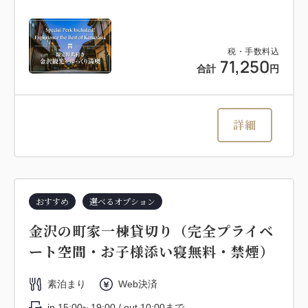
税・手数料込
71,250
合計
円
詳細
おすすめ
選べるオプション
金沢の町家一棟貸切り（完全プライベ
ート空間・お子様添い寝無料・禁煙）
素泊まり
Web決済
in 15:00~ 19:00 / out 10:00まで