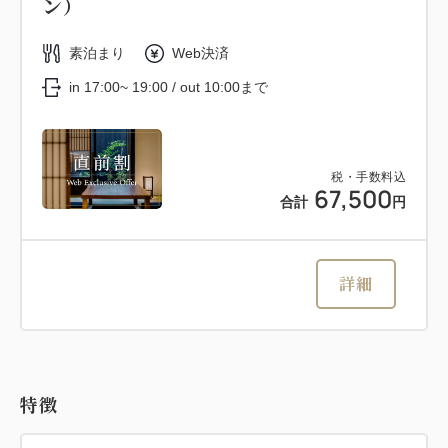
ン）
素泊まり
Web決済
in 17:00~ 19:00 / out 10:00まで
税・手数料込
67,500
合計
円
詳細
特徴