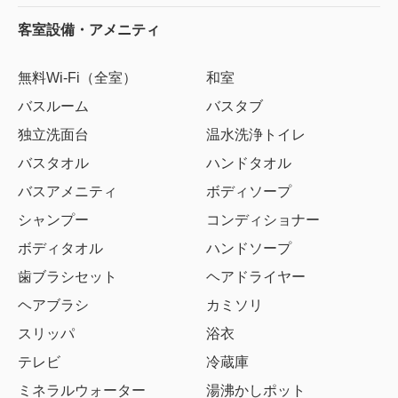
客室設備・アメニティ
無料Wi-Fi（全室）
和室
バスルーム
バスタブ
独立洗面台
温水洗浄トイレ
バスタオル
ハンドタオル
バスアメニティ
ボディソープ
シャンプー
コンディショナー
ボディタオル
ハンドソープ
歯ブラシセット
ヘアドライヤー
ヘアブラシ
カミソリ
スリッパ
浴衣
テレビ
冷蔵庫
ミネラルウォーター
湯沸かしポット