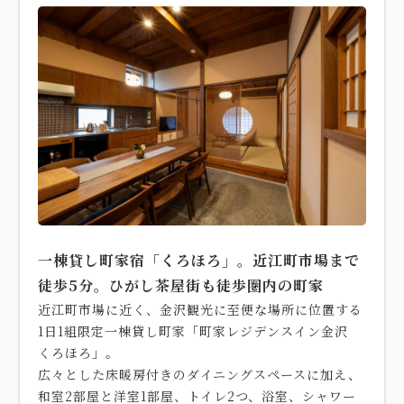
一棟貸し町家宿「くろほろ」。近江町市場まで
徒歩5分。ひがし茶屋街も徒歩圏内の町家
近江町市場に近く、金沢観光に至便な場所に位置する
1日1組限定一棟貸し町家「町家レジデンスイン金沢
くろほろ」。
広々とした床暖房付きのダイニングスペースに加え、
和室2部屋と洋室1部屋、トイレ2つ、浴室、シャワー