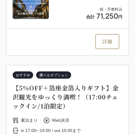
税・手数料込
71,250
合計
円
詳細
おすすめ
選べるオプション
【5%OFF＋箔座金箔入りギフト】金
沢観光をゆっくり満喫！（17:00チェ
ックイン/1泊限定）
素泊まり
Web決済
in 17:00~ 19:00 / out 10:00まで