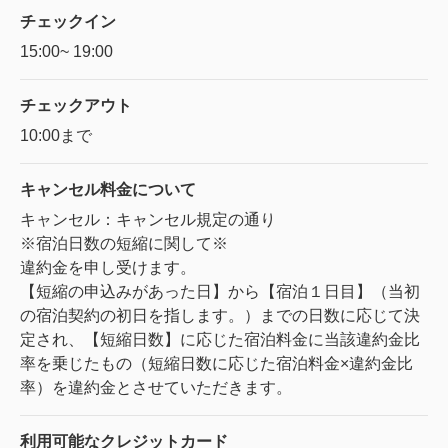
チェックイン
15:00~ 19:00
チェックアウト
10:00まで
キャンセル料金に
ついて
キャンセル：キャンセル規定の通り
※宿泊日数の短縮に関して※
違約金を申し受けます。
【短縮の申込みがあった日】から【宿泊１日目】（当初
の宿泊契約の初日を指します。）までの日数に応じて決
定され、【短縮日数】に応じた宿泊料金に当該違約金比
率を乗じたもの（短縮日数に応じた宿泊料金×違約金比
率）を違約金とさせていただきます。
利用可能な
クレジットカード