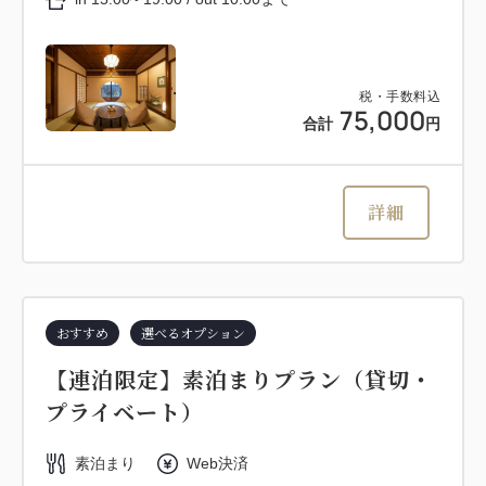
税・手数料込
75,000
合計
円
詳細
おすすめ
選べるオプション
【連泊限定】素泊まりプラン（貸切・
プライベート）
素泊まり
Web決済