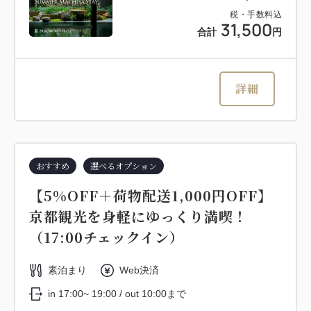
税・手数料込
31,500
合計
円
詳細
おすすめ
選べるオプション
【5%OFF＋荷物配送1,000円OFF】
京都観光を身軽にゆっくり満喫！
（17:00チェックイン）
素泊まり
Web決済
in 17:00~ 19:00 / out 10:00まで