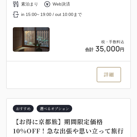
素泊まり
Web決済
in 15:00~ 19:00 / out 10:00まで
税・手数料込
35,000
合計
円
詳細
おすすめ
選べるオプション
【お得に京都旅】期間限定価格
10%OFF！急な出張や思い立って旅行