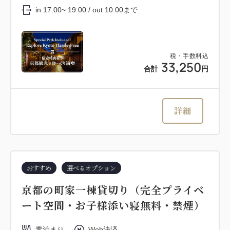
in 17:00~ 19:00 / out 10:00まで
税・手数料込
33,250
合計
円
詳細
おすすめ
選べるオプション
京都の町家一棟貸切り（完全プライベ
ート空間・お子様添い寝無料・禁煙）
素泊まり
Web決済