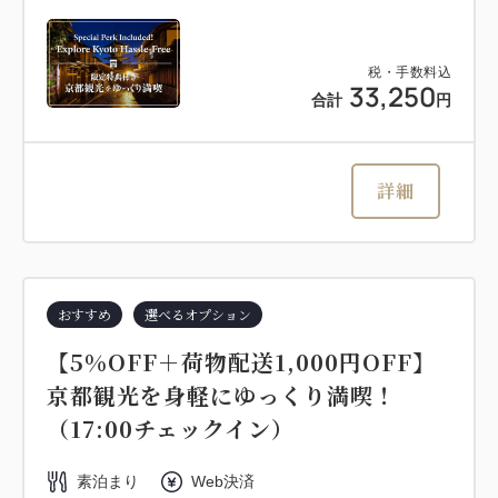
税・手数料込
33,250
合計
円
詳細
おすすめ
選べるオプション
【5%OFF＋荷物配送1,000円OFF】
京都観光を身軽にゆっくり満喫！
（17:00チェックイン）
素泊まり
Web決済