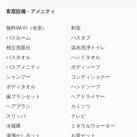
客室設備・アメニティ
無料Wi-Fi（全室）
和室
バスルーム
バスタブ
独立洗面台
温水洗浄トイレ
バスタオル
ハンドタオル
バスアメニティ
ボディソープ
シャンプー
コンディショナー
ボディタオル
ハンドソープ
歯ブラシセット
ヘアドライヤー
ヘアブラシ
カミソリ
スリッパ
テレビ
冷蔵庫
ミネラルウォーター
湯沸かしポット
お茶セット