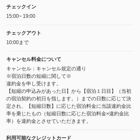
チェックイン
15:00~ 19:00
チェックアウト
10:00まで
キャンセル料金に
ついて
キャンセル：キャンセル規定の通り
※宿泊日数の短縮に関して※
違約金を申し受けます。
【短縮の申込みがあった日】から【宿泊１日目】（当初
の宿泊契約の初日を指します。）までの日数に応じて決
定され、【短縮日数】に応じた宿泊料金に当該違約金比
率を乗じたもの（短縮日数に応じた宿泊料金×違約金比
率）を違約金とさせていただきます。
利用可能な
クレジットカード